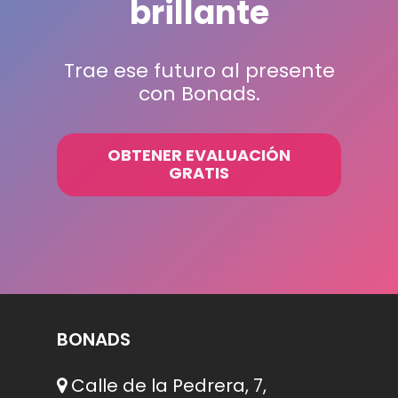
brillante
Trae ese futuro al presente
con Bonads.
OBTENER EVALUACIÓN
GRATIS
BONADS
Calle de la Pedrera, 7,