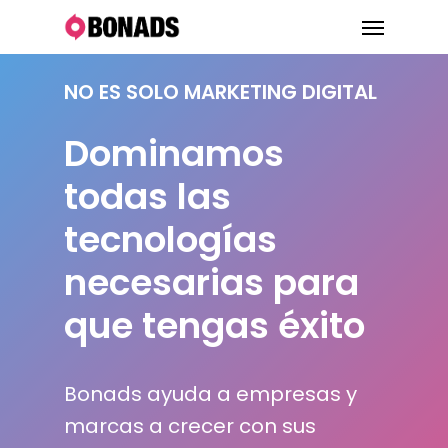
Skip
Menu
to
main
NO ES SOLO MARKETING DIGITAL
content
Dominamos
todas las
tecnologías
necesarias para
que tengas éxito
Bonads ayuda a empresas y
marcas a crecer con sus