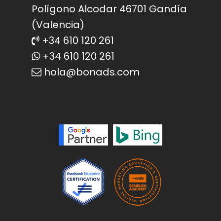
Polígono Alcodar 46701 Gandía
(Valencia)
+34 610 120 261
+34 610 120 261
hola@bonads.com